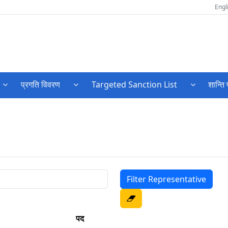
Engl
प्रगति विवरण
Targeted Sanction List
शान्ति 
पद