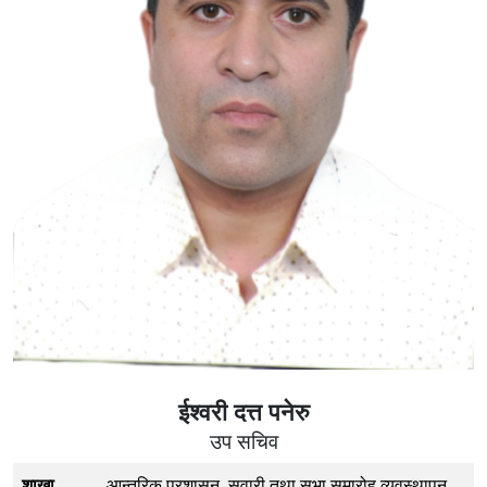
ईश्वरी दत्त पनेरु
उप सचिव
शाखा
आन्तरिक प्रशासन, सवारी तथा सभा समारोह व्यवस्थापन