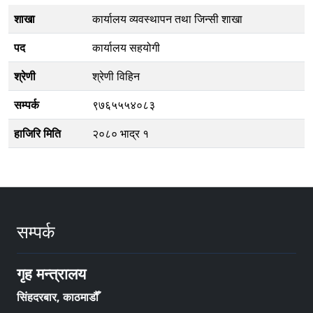
शाखा
कार्यालय व्यवस्थापन तथा जिन्सी शाखा
पद
कार्यालय सहयोगी
श्रेणी
श्रेणी विहिन
सम्पर्क
९७६५५५४०८३
हाजिरि मिति
२०८० भाद्र १
सम्पर्क
गृह मन्त्रालय
सिंहदरबार, काठमाडौँ