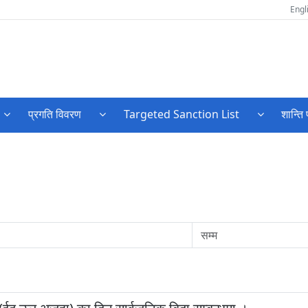
Engl
प्रगति विवरण
Targeted Sanction List
शान्ति 