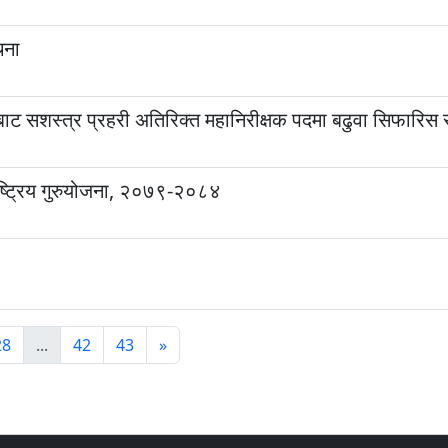
चना
बाट सशस्त्र प्रहरी अतिरिक्त महानिरीक्षक पदमा बढुवा सिफारिस
ष्ट्रिय गुरुयोजना, २०७९-२०८४
28
...
42
43
»