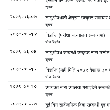
इस्लाम धर्मावलम्बीहरूको पर्व बकर ई
सूचना
2079-03-07
लागुऔषधको क्षेत्रमा उत्कृष्ट समाचार
सूचना
2079-01-14
विज्ञप्ति (परीक्षा सञ्चालन सम्बन्धमा)
प्रेस बिज्ञप्ति
2079-03-05
लागुऔषध सम्बन्धी उत्कृष्ट नारा छनोट
सूचना
2079-01-12
विज्ञप्ति (यही मिति २०७९ वैशाख ३० गत
प्रेस बिज्ञप्ति
2079-02-20
उपयुक्त नारा उपलब्ध गराइदिने सम्बन्ध
सूचना
2079-01-27
दुई दिन सार्वजनिक विदा सम्बन्धी गृह 