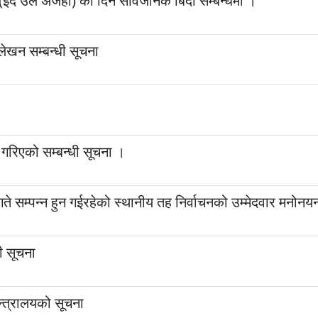
द (ईद उल अजहा) का दिन सार्वजनिक बिदा सम्बन्धमा ।
 लेखन सम्बन्धी सूचना
 गरिएको सम्बन्धी सूचना ।
े सम्पन्‍न हुन गईरहेको स्थानीय तह निर्वाचनको उम्मेदवार मनोनयन 
ी सूचना
मन्त्रालयको सूचना