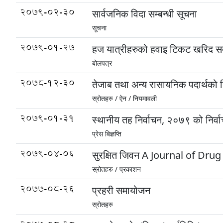
2079-02-30
सार्वजनिक विदा सम्बन्धी सूचना
सूचना
2079-01-27
हज यात्रीहरुको हवाइ टिकट खरिद सम्
बोलपत्र
2078-12-30
तेजाब तथा अन्य रासायनिक पदार्थको न
स्रोतहरु /
ऐन / नियमावली
2079-01-31
स्थानीय तह निर्वाचन, २०७९ को निर्वाचन
प्रेस बिज्ञप्ति
2079-04-06
सुरक्षित जिवन A Journal of Dru
स्रोतहरु /
प्रकाशन
2077-08-26
प्रहरी समायोजन
स्रोतहरु