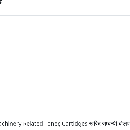
ड
inery Related Toner, Cartidges खरिद सम्बन्धी बोलपत्