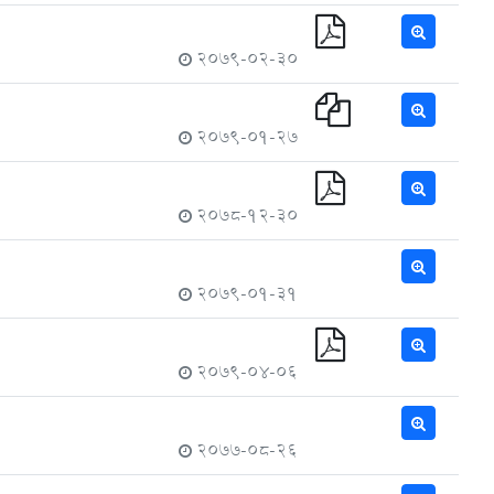
2079-02-30
2079-01-27
2078-12-30
2079-01-31
2079-04-06
2077-08-26