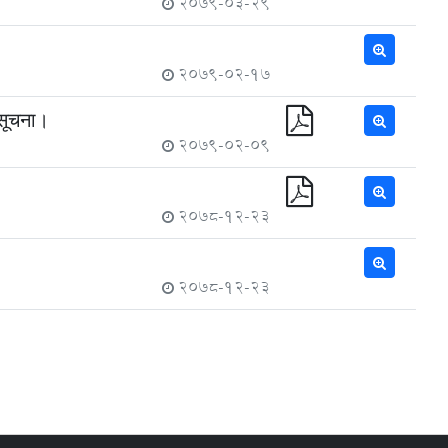
2079-03-29
2079-02-17
 सूचना।
2079-02-09
2078-12-23
2078-12-23