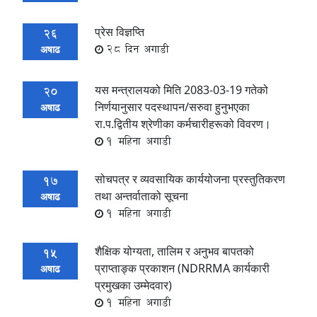
प्रेस विज्ञप्ति
26
28 दिन अगाडी
अषाढ
यस मन्त्रालयको मिति 2083-03-19 गतेको
20
निर्णयानुसार पदस्थापन/सरुवा हुनुभएका
अषाढ
रा.प.द्वितीय श्रेणीका कर्मचारीहरूको विवरण।
1 महिना अगाडी
सोचपत्र र व्यवसायिक कार्ययोजना प्रस्तुतिकरण
17
तथा अन्तर्वाताको सूचना
अषाढ
1 महिना अगाडी
शैक्षिक योग्यता, तालिम र अनुभव बापतको
15
प्राप्ताङ्क प्रकाशन (NDRRMA कार्यकारी
अषाढ
प्रमुखका उम्मेदवार)
1 महिना अगाडी