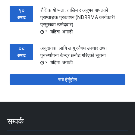
शैक्षिक योग्यता, तालिम र अनुभव बापतको
10
प्राप्ताङ्क प्रकाशन (NDRRMA कार्यकारी
अषाढ
प्रमुखका उम्मेदवार)
1 महिना अगाडी
अनुदानका लागि लागु औषध उपचार तथा
08
पुनर्स्थापना केन्द्र छनौट गरिएको सूचना
अषाढ
1 महिना अगाडी
सबै हेर्नुहोस
सम्पर्क