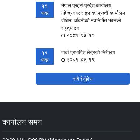
नेपाल प्रहरी प्रदेश कार्यालय,
19
महेन्द्रनगर र इलाका प्रहरी कार्यालय
भाद्र
दोधारा चाँदनीको नवनिर्मित भवनको
समुद्घाटन
2081-05-19
बाढी प्रभावित क्षेत्रको निरीक्षण
19
2081-05-19
भाद्र
सबै हेर्नुहोस
कार्यालय समय