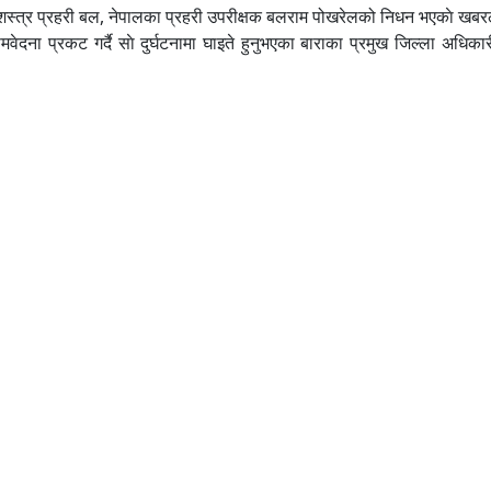
ी सशस्त्र प्रहरी बल, नेपालका प्रहरी उपरीक्षक बलराम पोखरेलको निधन भएकाे खबरल
समवेदना प्रकट गर्दै साे दुर्घटनामा घाइते हुनुभएका बाराका प्रमुख जिल्ला अधिक