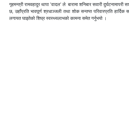
गृहमन्त्री रामवहादुर थापा 'वादल' ले बारामा शनिबार सवारी दुर्घटनामापर
छ, उहाँप्रति भावपूर्ण श्रधाञ्जली तथा शोक सन्तप्त परिवारप्रति हार्दिक 
लगायत घाइतेकाे शिघ्र स्वस्थ्यलाभकाे कामना समेत गर्नुभयो ।