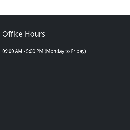
Office Hours
09:00 AM - 5:00 PM (Monday to Friday)