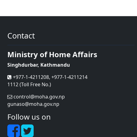
Contact
Ministry of Home Affairs
Singhdurbar, Kathmandu
+977-1-4211208, +977-1-4211214
1112 (Toll Free No.)
control@moha.gov.np
gunaso@moha.gov.np
Follow us on