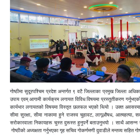
गोष्ठीमा सुदूरपश्चिम प्रदेश अन्तर्गत ९ वटै जिल्लाका प्रमुख जिल्ला अध
उपाय एवम् आगामी कार्यक्रम लगायत विविध विषयमा प्रस्तुतीकरण गर्नुभएको 
कार्यभार लगायतको विषयमा विस्तृत छलफल भएको थियो । उक्त अवसरमा गृहमन
सीमा सुरक्षा, सीमा नाकामा हुने राजस्व चुहावट, लागूऔषध, आत्महत्या, सव
सरोकारवाला निकायहरू चुस्त दुरूस्त हुनुपर्ने बताउनुभयो । साथै आसन्न उपनि
गोष्ठीको अध्यक्षता गर्नुभएका गृह सचिव गोकर्णमणी दुवाडीले मन्तव्य सहित गो