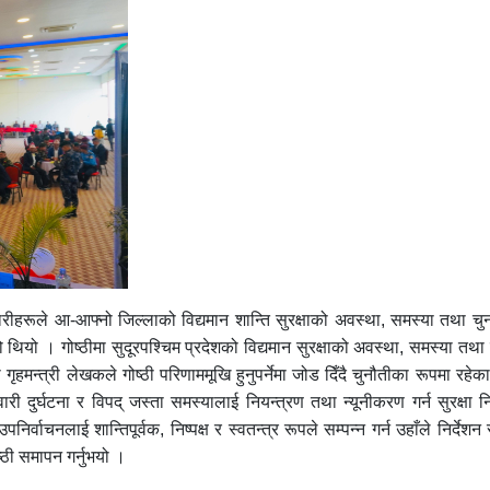
िकारीहरूले आ-आफ्नो जिल्लाको विद्यमान शान्ति सुरक्षाको अवस्था, समस्या तथा च
थियो । गोष्ठीमा सुदूरपश्चिम प्रदेशको विद्यमान सुरक्षाको अवस्था, समस्या तथा
्त्री लेखकले गोष्ठी परिणाममूखि हुनुपर्नेमा जोड दिँदै चुनौतीका रूपमा रहे
ारी दुर्घटना र विपद् जस्ता समस्यालाई नियन्त्रण तथा न्यूनीकरण गर्न सुरक्षा
र्वाचनलाई शान्तिपूर्वक, निष्पक्ष र स्वतन्त्र रूपले सम्पन्न गर्न उहाँले निर्देश
ष्ठी समापन गर्नुभयो ।