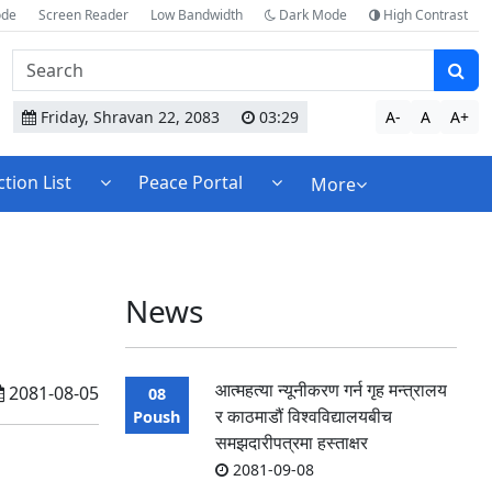
ode
Screen Reader
Low Bandwidth
Dark Mode
High Contrast
Search
website
content
Friday, Shravan 22, 2083
03:29
A-
A
A+
tion List
Peace Portal
More
News
आत्महत्या न्यूनीकरण गर्न गृह मन्त्रालय
2081-08-05
08
र काठमाडौं विश्वविद्यालयबीच
Poush
समझदारीपत्रमा हस्ताक्षर
2081-09-08