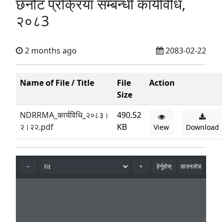
छनौट प्रक्रिया सम्बन्धी कार्यविधि,
२०८3
2 months ago
2083-02-22
Name of File / Title
File
Action
Size
NDRRMA_कार्यविधि_२०८३।
490.52
२।२२.pdf
KB
View
Download