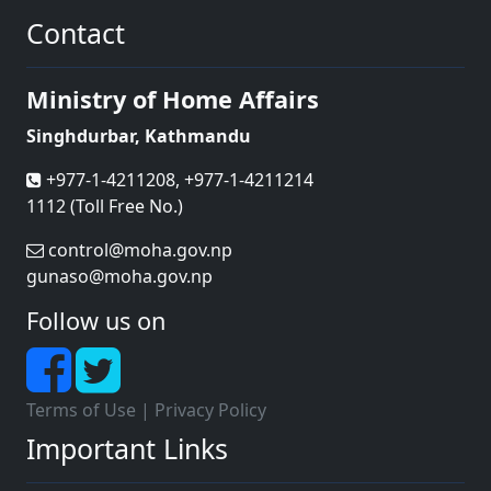
Contact
Ministry of Home Affairs
Singhdurbar, Kathmandu
+977-1-4211208, +977-1-4211214
1112 (Toll Free No.)
control@moha.gov.np
gunaso@moha.gov.np
Follow us on
Terms of Use
|
Privacy Policy
Important Links