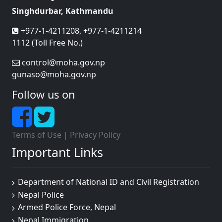
Singhdurbar, Kathmandu
+977-1-4211208, +977-1-4211214
1112 (Toll Free No.)
control@moha.gov.np
gunaso@moha.gov.np
Follow us on
Terms of Use
|
Privacy Policy
Important Links
Department of National ID and Civil Registration
Nepal Police
Armed Police Force, Nepal
Nepal Immigration