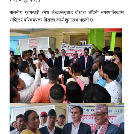
- १९ भाद्र, २०८१
माननीय गृहमन्त्री रमेश लेखकज्यूबाट दोधारा चाँदनी नगरपालिकामा
राष्ट्रिय परिचयपत्र वितरण कार्य शुभारम्भ भएको छ ।