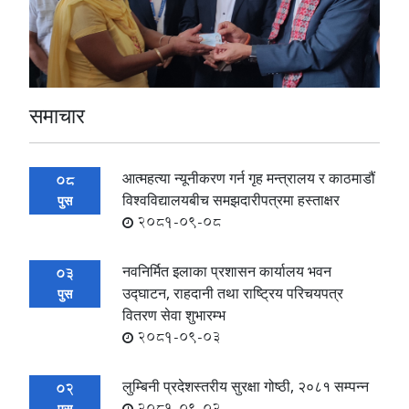
समाचार
आत्महत्या न्यूनीकरण गर्न गृह मन्त्रालय र काठमाडौं
08
विश्वविद्यालयबीच समझदारीपत्रमा हस्ताक्षर
पुस
2081-09-08
नवनिर्मित इलाका प्रशासन कार्यालय भवन
03
उद्घाटन, राहदानी तथा राष्ट्रिय परिचयपत्र
पुस
वितरण सेवा शुभारम्भ
2081-09-03
लुम्बिनी प्रदेशस्तरीय सुरक्षा गोष्ठी, २०८१ सम्पन्न
02
2081-09-02
पुस