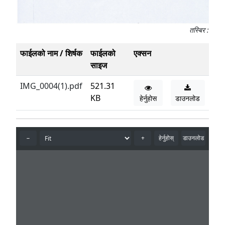
तस्बिर :
फाईलको नाम / शिर्षक
फाईलको
एक्सन
साइज
IMG_0004(1).pdf
521.31
KB
हेर्नुहोस
डाउनलोड