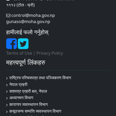
१११२ (टोल - फ्री)
control@moha.gov.np
gunaso@moha.gov.np
हामीलाई फलो गर्नुहोस्
Terms of Use
|
Privacy Policy
महत्त्वपूर्ण लिंकहरु
राष्ट्रिय परिचयपत्र तथा पञ्‍जिकरण विभाग
नेपाल प्रहरी
सशस्त्र प्रहरी बल¸ नेपाल
अध्यागमन विभाग
कारागार व्यवस्थापन विभाग
कसूरजन्य सम्पत्ति व्यवस्थापन विभाग