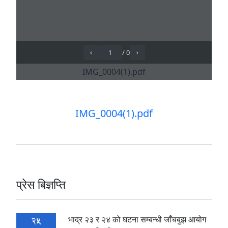
IMG_0004(1).pdf
प्रेस बिज्ञप्ति
भाद्र २३ र २४ को घटना सम्बन्धी जाँचबुझ आयोग
25