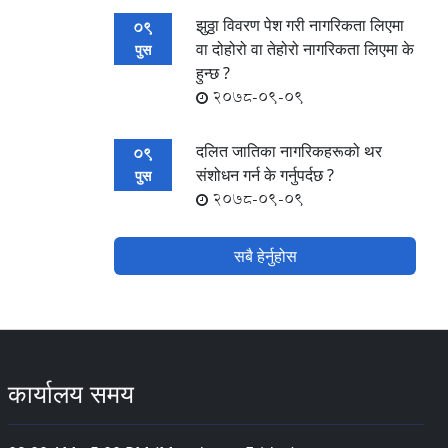
झुठ्ठा विवरण पेश गरी नागरिकता लिएमा
09
वा दोहोरो वा तेहोरो नागरिकता लिएमा के
पुस
हुन्छ ?
2078-09-09
दलित जातिका नागरिकहरूको थर
09
संशोधन गर्न के गर्नुपर्दछ ?
पुस
2078-09-09
सबै हेर्नुहोस
कार्यालय समय