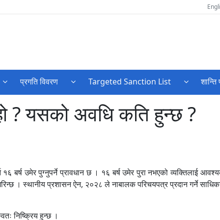
Engl
प्रगति विवरण
Targeted Sanction List
शान्ति 
ो ? यसको अवधि कति हुन्छ ?
६ बर्ष उमेर पुग्नुपर्ने प्रावधान छ । १६ बर्ष उमेर पुरा नभएको व्यक्तिलाई आवश
िन्छ । स्थानीय प्रशासन ऐन, २०२८ ले नाबालक परिचयपत्र प्रदान गर्ने साधिका
्वतः निष्क्रिय हुन्छ ।