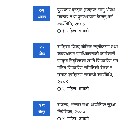
पुरस्कार प्रदान (उत्कृष्ट लागु औषध
01
उपचार तथा पुनस्थापना केन्द्र)गर्ने
अषाढ
कार्यविधि, २०८३
1 महिना अगाडी
राष्ट्रिय विपद् जोखिम न्यूनीकरण तथा
22
व्यवस्थापन प्राधिकरणको कार्यकारी
जेष्ठ
प्रमुख नियुक्तिका लागि सिफारिस गर्न
गठित सिफारिस समितिको बैठक र
छनौट प्रक्रिया सम्बन्धी कार्यविधि,
२०८3
2 महिना अगाडी
राजस्व, भन्सार तथा औद्योगिक सुरक्षा
18
निर्देशिका, २०७०
चैत्र
4 महिना अगाडी