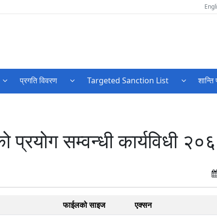
Engl
प्रगति विवरण
Targeted Sanction List
शान्ति 
नको प्रयोग सम्वन्धी कार्यविधी २०
फाईलको साइज
एक्सन