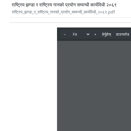
राष्ट्रिय झण्डा र राष्ट्रिय गानको प्रयोग सम्वन्धी कार्यविधी २०६९
राष्ट्रिय_झण्डा_र_राष्ट्रिय_गानको_प्रयोग_सम्वन्धी_कार्यविधी_२०६९.pdf