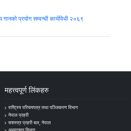
्रिय गानको प्रयोग सम्वन्धी कार्यविधी २०६९
महत्त्वपूर्ण लिंकहरु
राष्ट्रिय परिचयपत्र तथा पञ्‍जिकरण विभाग
नेपाल प्रहरी
सशस्त्र प्रहरी बल¸ नेपाल
अध्यागमन विभाग