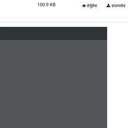
100.9 KB
हेर्नुहोस
डाउनलोड