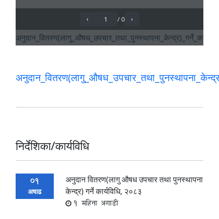
अनुदान_वितरण(लागु_औषध_उपचार_तथा_पुनस्थापना_केन्द्र)
निर्देशिका/कार्यविधि
अनुदान वितरण(लागु औषध उपचार तथा पुनस्थापना
01
केन्द्र) गर्ने कार्यविधि, २०८३
अषाढ
1 महिना अगाडी