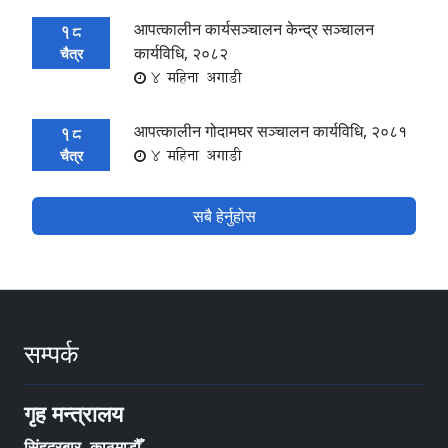
आपत्कालीन कार्यसञ्चालन केन्द्र सञ्चालन
18
कार्यविधि, २०८२
चैत्र
4 महिना अगाडी
आपत्कालीन गोदामघर सञ्चालन कार्यविधि, २०८१
18
4 महिना अगाडी
चैत्र
सबै हेर्नुहोस
सम्पर्क
गृह मन्त्रालय
सिंहदरबार, काठमाडौँ