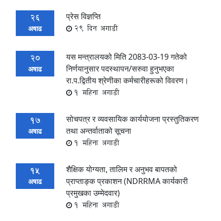
प्रेस विज्ञप्ति
26
29 दिन अगाडी
अषाढ
यस मन्त्रालयको मिति 2083-03-19 गतेको
20
निर्णयानुसार पदस्थापन/सरुवा हुनुभएका
अषाढ
रा.प.द्वितीय श्रेणीका कर्मचारीहरूको विवरण।
1 महिना अगाडी
सोचपत्र र व्यवसायिक कार्ययोजना प्रस्तुतिकरण
17
तथा अन्तर्वाताको सूचना
अषाढ
1 महिना अगाडी
शैक्षिक योग्यता, तालिम र अनुभव बापतको
15
प्राप्ताङ्क प्रकाशन (NDRRMA कार्यकारी
अषाढ
प्रमुखका उम्मेदवार)
1 महिना अगाडी