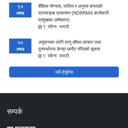
शैक्षिक योग्यता, तालिम र अनुभव बापतको
10
प्राप्ताङ्क प्रकाशन (NDRRMA कार्यकारी
अषाढ
प्रमुखका उम्मेदवार)
1 महिना अगाडी
अनुदानका लागि लागु औषध उपचार तथा
08
पुनर्स्थापना केन्द्र छनौट गरिएको सूचना
अषाढ
1 महिना अगाडी
सबै हेर्नुहोस
सम्पर्क