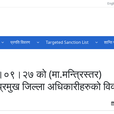
Engl
प्रगति विवरण
Targeted Sanction List
शान्ति 
०९।२७ को (मा.मन्त्रिस्तर)
 प्रमुख जिल्ला अधिकारीहरुको व