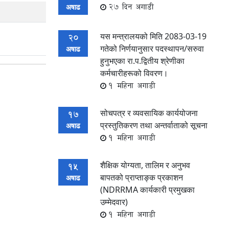
27 दिन अगाडी
अषाढ
यस मन्त्रालयको मिति 2083-03-19
20
गतेको निर्णयानुसार पदस्थापन/सरुवा
अषाढ
हुनुभएका रा.प.द्वितीय श्रेणीका
कर्मचारीहरूको विवरण।
1 महिना अगाडी
सोचपत्र र व्यवसायिक कार्ययोजना
17
प्रस्तुतिकरण तथा अन्तर्वाताको सूचना
अषाढ
1 महिना अगाडी
शैक्षिक योग्यता, तालिम र अनुभव
15
बापतको प्राप्ताङ्क प्रकाशन
अषाढ
(NDRRMA कार्यकारी प्रमुखका
उम्मेदवार)
1 महिना अगाडी