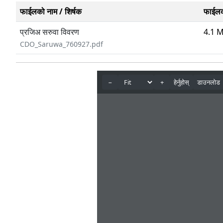
फाईलको नाम / शिर्षक
फाईल
प्रजिअ सरुवा विवरण
4.1 
CDO_Saruwa_760927.pdf