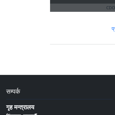
प
सम्पर्क
गृह मन्त्रालय