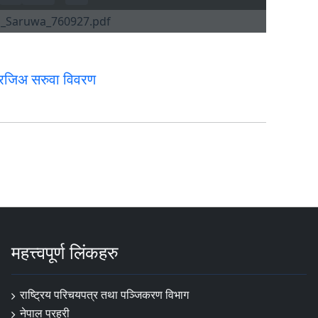
्रजिअ सरुवा विवरण
महत्त्वपूर्ण लिंकहरु
राष्ट्रिय परिचयपत्र तथा पञ्‍जिकरण विभाग
नेपाल प्रहरी