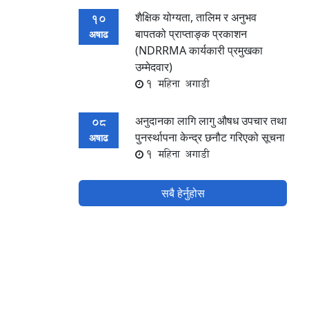
शैक्षिक योग्यता, तालिम र अनुभव
10
बापतको प्राप्ताङ्क प्रकाशन
अषाढ
(NDRRMA कार्यकारी प्रमुखका
उम्मेदवार)
1 महिना अगाडी
अनुदानका लागि लागु औषध उपचार तथा
08
पुनर्स्थापना केन्द्र छनौट गरिएको सूचना
अषाढ
1 महिना अगाडी
सबै हेर्नुहोस