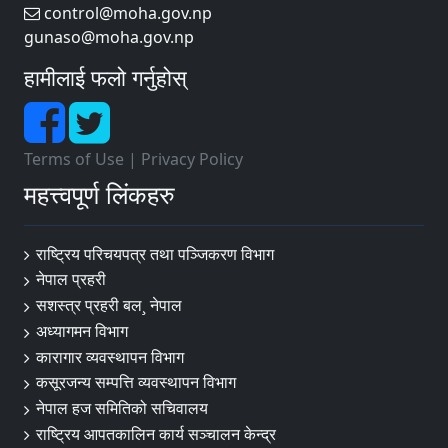
control@moha.gov.np
gunaso@moha.gov.np
हामीलाई फलो गर्नुहोस्
Terms of Use
|
Privacy Policy
महत्त्वपूर्ण लिंकहरु
राष्ट्रिय परिचयपत्र तथा पञ्‍जिकरण विभाग
नेपाल प्रहरी
सशस्त्र प्रहरी बल¸ नेपाल
अध्यागमन विभाग
कारागार व्यवस्थापन विभाग
कसूरजन्य सम्पत्ति व्यवस्थापन विभाग
नेपाल हज समितिको सचिवालय
राष्ट्रिय आपतकालिन कार्य सञ्चालन केन्द्र