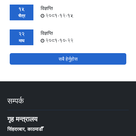
विज्ञप्ति
15
2081-12-15
चैत्र
विज्ञप्ति
22
2081-10-22
माघ
सबै हेर्नुहोस
सम्पर्क
गृह मन्त्रालय
सिंहदरबार, काठमाडौँ