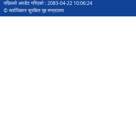
पछिल्लो अपडेट गरिएको : 2083-04-22 10:06:24
© सर्वाधिकार सुरक्षित गृह मन्त्रालय