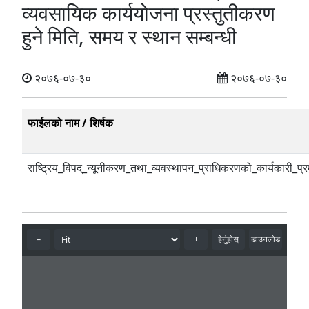
व्यवसायिक कार्ययोजना प्रस्तुतीकरण
हुने मिति, समय र स्थान सम्बन्धी
२०७६-०७-३०
२०७६-०७-३०
फाईलको नाम / शिर्षक
राष्ट्रिय_विपद्_न्यूनीकरण_तथा_व्यवस्थापन_प्राधिकरणको_कार्यकारी_प्र