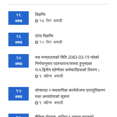
विज्ञप्ति
29
25 दिन अगाडी
अषाढ
प्रेस विज्ञप्ति
26
28 दिन अगाडी
अषाढ
यस मन्त्रालयको मिति 2083-03-19 गतेको
20
निर्णयानुसार पदस्थापन/सरुवा हुनुभएका
अषाढ
रा.प.द्वितीय श्रेणीका कर्मचारीहरूको विवरण।
1 महिना अगाडी
सोचपत्र र व्यवसायिक कार्ययोजना प्रस्तुतिकरण
17
तथा अन्तर्वाताको सूचना
अषाढ
1 महिना अगाडी
शैक्षिक योग्यता, तालिम र अनुभव बापतको