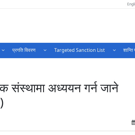
Engl
प्रगति विवरण
Targeted Sanction List
शान्ति 
्षिक संस्थामा अध्ययन गर्न जाने
)