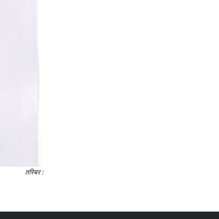
तस्बिर :