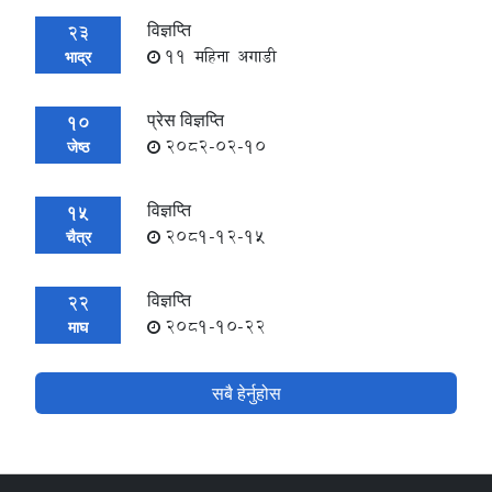
विज्ञप्ति
23
11 महिना अगाडी
भाद्र
प्रेस विज्ञप्ति
10
2082-02-10
जेष्ठ
विज्ञप्ति
15
2081-12-15
चैत्र
विज्ञप्ति
22
2081-10-22
माघ
सबै हेर्नुहोस