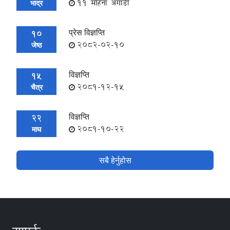
11 महिना अगाडी
भाद्र
प्रेस विज्ञप्ति
10
2082-02-10
जेष्ठ
विज्ञप्ति
15
2081-12-15
चैत्र
विज्ञप्ति
22
2081-10-22
माघ
सबै हेर्नुहोस