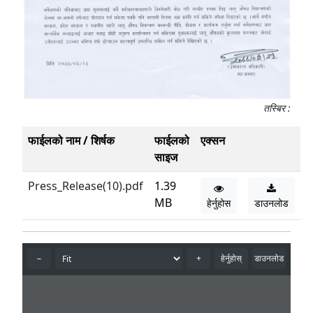
तस्बिर :
फाईलको नाम / शिर्षक
फाईलको
एक्सन
साइज
Press_Release(10).pdf
1.39
MB
हेर्नुहोस
डाउनलोड