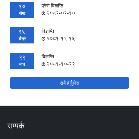
प्रेस विज्ञप्ति
10
2082-02-10
जेष्ठ
विज्ञप्ति
15
2081-12-15
चैत्र
विज्ञप्ति
22
2081-10-22
माघ
सबै हेर्नुहोस
सम्पर्क