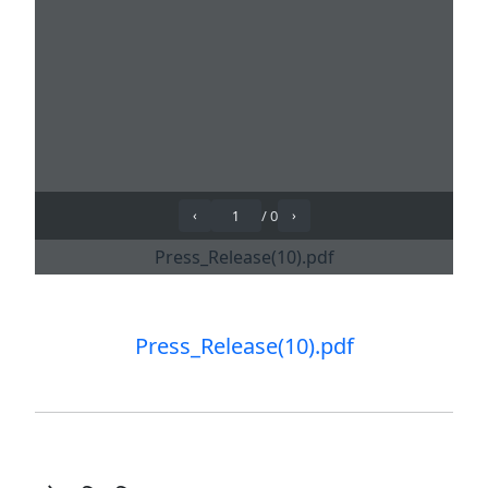
Press_Release(10).pdf