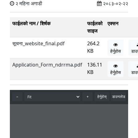
२ महिना अगाडी
२०८३-०२-२२
फाईलको नाम / शिर्षक
फाईलको
एक्सन
साइज
सूचना_website_final.pdf
264.2
KB
हेर्नुहोस
डाउ
Application_Form_ndrrma.pdf
136.11
KB
हेर्नुहोस
डाउ