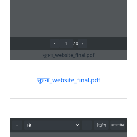
सूचना_website_final.pdf