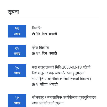
सूचना
विज्ञप्ति
29
25 दिन अगाडी
अषाढ
प्रेस विज्ञप्ति
26
29 दिन अगाडी
अषाढ
यस मन्त्रालयको मिति 2083-03-19 गतेको
20
निर्णयानुसार पदस्थापन/सरुवा हुनुभएका
अषाढ
रा.प.द्वितीय श्रेणीका कर्मचारीहरूको विवरण।
1 महिना अगाडी
सोचपत्र र व्यवसायिक कार्ययोजना प्रस्तुतिकरण
17
तथा अन्तर्वाताको सूचना
अषाढ