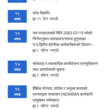
प्रेस विज्ञप्ति
26
29 दिन अगाडी
अषाढ
यस मन्त्रालयको मिति 2083-03-19 गतेको
20
निर्णयानुसार पदस्थापन/सरुवा हुनुभएका
अषाढ
रा.प.द्वितीय श्रेणीका कर्मचारीहरूको विवरण।
1 महिना अगाडी
सोचपत्र र व्यवसायिक कार्ययोजना प्रस्तुतिकरण
17
तथा अन्तर्वाताको सूचना
अषाढ
1 महिना अगाडी
शैक्षिक योग्यता, तालिम र अनुभव बापतको
15
प्राप्ताङ्क प्रकाशन (NDRRMA कार्यकारी
अषाढ
प्रमुखका उम्मेदवार)
1 महिना अगाडी