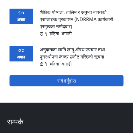
शैक्षिक योग्यता, तालिम र अनुभव बापतको
10
प्राप्ताङ्क प्रकाशन (NDRRMA कार्यकारी
अषाढ
प्रमुखका उम्मेदवार)
1 महिना अगाडी
अनुदानका लागि लागु औषध उपचार तथा
08
पुनर्स्थापना केन्द्र छनौट गरिएको सूचना
अषाढ
1 महिना अगाडी
सबै हेर्नुहोस
सम्पर्क