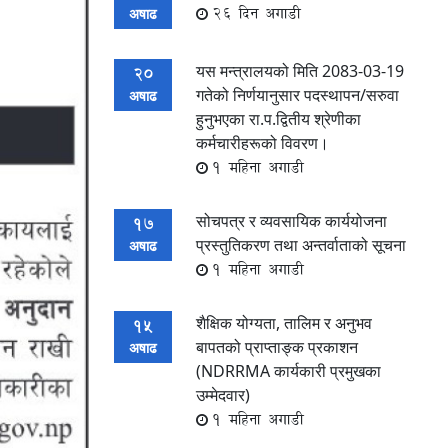
26 दिन अगाडी
अषाढ
यस मन्त्रालयको मिति 2083-03-19
20
गतेको निर्णयानुसार पदस्थापन/सरुवा
अषाढ
हुनुभएका रा.प.द्वितीय श्रेणीका
कर्मचारीहरूको विवरण।
1 महिना अगाडी
सोचपत्र र व्यवसायिक कार्ययोजना
17
प्रस्तुतिकरण तथा अन्तर्वाताको सूचना
अषाढ
1 महिना अगाडी
शैक्षिक योग्यता, तालिम र अनुभव
15
बापतको प्राप्ताङ्क प्रकाशन
अषाढ
(NDRRMA कार्यकारी प्रमुखका
उम्मेदवार)
1 महिना अगाडी