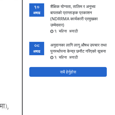
शैक्षिक योग्यता, तालिम र अनुभव
10
बापतको प्राप्ताङ्क प्रकाशन
अषाढ
(NDRRMA कार्यकारी प्रमुखका
उम्मेदवार)
1 महिना अगाडी
अनुदानका लागि लागु औषध उपचार तथा
08
पुनर्स्थापना केन्द्र छनौट गरिएको सूचना
अषाढ
1 महिना अगाडी
सबै हेर्नुहोस