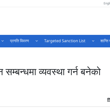
Engl
प्रगति विवरण
Targeted Sanction List
शान्ति 
म्बन्धमा व्यवस्था गर्न बनेको