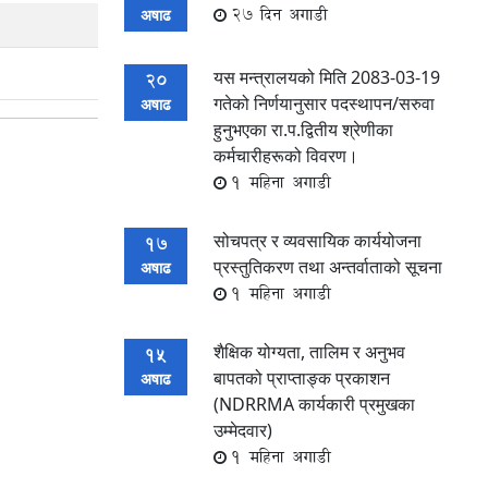
27 दिन अगाडी
अषाढ
यस मन्त्रालयको मिति 2083-03-19
20
गतेको निर्णयानुसार पदस्थापन/सरुवा
अषाढ
हुनुभएका रा.प.द्वितीय श्रेणीका
कर्मचारीहरूको विवरण।
1 महिना अगाडी
सोचपत्र र व्यवसायिक कार्ययोजना
17
प्रस्तुतिकरण तथा अन्तर्वाताको सूचना
अषाढ
1 महिना अगाडी
शैक्षिक योग्यता, तालिम र अनुभव
15
बापतको प्राप्ताङ्क प्रकाशन
अषाढ
(NDRRMA कार्यकारी प्रमुखका
उम्मेदवार)
1 महिना अगाडी