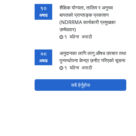
शैक्षिक योग्यता, तालिम र अनुभव
10
बापतको प्राप्ताङ्क प्रकाशन
अषाढ
(NDRRMA कार्यकारी प्रमुखका
उम्मेदवार)
1 महिना अगाडी
अनुदानका लागि लागु औषध उपचार तथा
08
पुनर्स्थापना केन्द्र छनौट गरिएको सूचना
अषाढ
1 महिना अगाडी
सबै हेर्नुहोस