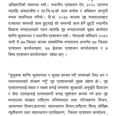
अधिकारीको व्यवस्था भयो। स्थानीय प्रशासन ऐन, २०२८ प्रारम्भ
भएपछि अंचलाधीश र प्र.जि.अ.को काम कर्तव्य र अधिकार कानुनी
रुपमा व्यवस्थित गरियो। वि.सं. २०३७ सालमा गृह मन्त्रालयबाट
पञ्चायत सम्वन्धी काम छुट्याई सो सम्वन्धी काम हेर्ने छुट्टै स्थानीय
विकास मन्त्रालयको गठन भएपछि गृह मन्त्रालयको मूख्य कार्यभार
शान्ति सुव्यवस्था र स्थानीय प्रशासन भयो। नेपालको संविधान २०७२
जारी भै ७७ जिल्ला कायम भएबमोजिम मन्त्रालय अन्तर्गत ७७ जिल्ला
प्रशासन कार्यालयहरु, ७७ ईलाका प्रशासन कार्यालयहरु र ७
सिमा प्रशासन कार्यालयहरु रहेका छन् ।
”मुलुकमा शान्ति सुव्यवस्था र सुरक्षा कायम गरी जनताको जिउ धन र
स्वतन्त्रताको संरक्षण गर्नु” गृह प्रशासनको मुख्य उद्देश्य हो। गृह
प्रशासनलाई सबल र सक्षम बनाई जनतामा सुरक्षाको अनुभूति दिलाउन
र सेवा प्रवाहलाई प्रभावकारी बनाइ सुशासन कायम गर्न हाल गृह
मन्त्रालय मातहत राष्ट्रिय परिचयपत्र तथा पञ्जिकरण विभाग,
अध्यागमन विभाग,कारागार व्यवस्थापन विभाग,राष्ट्रिय विपद् जोखिम
न्यूनीकरण तथा व्यवस्थापन प्राधिकरण, जिल्ला प्रशासन कार्यालय ,