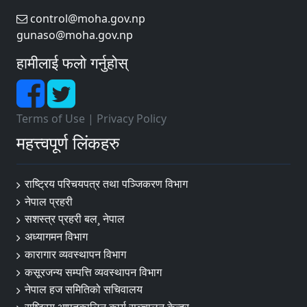
control@moha.gov.np
gunaso@moha.gov.np
हामीलाई फलो गर्नुहोस्
Terms of Use
|
Privacy Policy
महत्त्वपूर्ण लिंकहरु
राष्ट्रिय परिचयपत्र तथा पञ्‍जिकरण विभाग
नेपाल प्रहरी
सशस्त्र प्रहरी बल¸ नेपाल
अध्यागमन विभाग
कारागार व्यवस्थापन विभाग
कसूरजन्य सम्पत्ति व्यवस्थापन विभाग
नेपाल हज समितिको सचिवालय