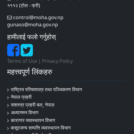
१११२ (टोल - फ्री)
control@moha.gov.np
gunaso@moha.gov.np
हामीलाई फलो गर्नुहोस्
Terms of Use
|
Privacy Policy
महत्त्वपूर्ण लिंकहरु
राष्ट्रिय परिचयपत्र तथा पञ्‍जिकरण विभाग
नेपाल प्रहरी
सशस्त्र प्रहरी बल¸ नेपाल
अध्यागमन विभाग
कारागार व्यवस्थापन विभाग
कसूरजन्य सम्पत्ति व्यवस्थापन विभाग