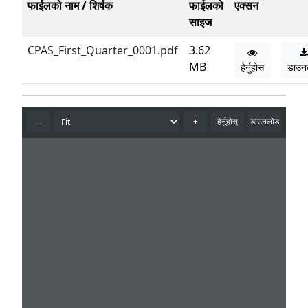
फाईलको नाम / शिर्षक
फाईलको
एक्सन
साइज
CPAS_First_Quarter_0001.pdf
3.62
MB
हेर्नुहोस
डाउन