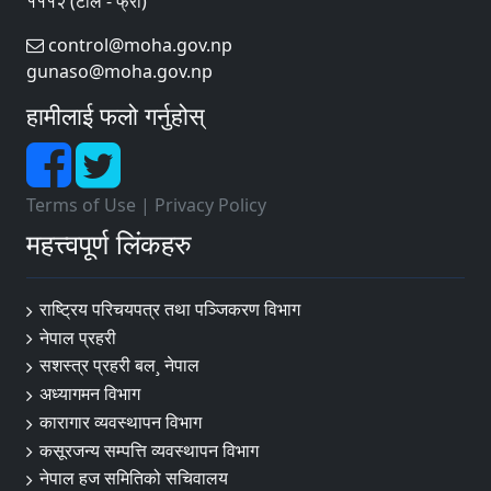
१११२ (टोल - फ्री)
control@moha.gov.np
gunaso@moha.gov.np
हामीलाई फलो गर्नुहोस्
Terms of Use
|
Privacy Policy
महत्त्वपूर्ण लिंकहरु
राष्ट्रिय परिचयपत्र तथा पञ्‍जिकरण विभाग
नेपाल प्रहरी
सशस्त्र प्रहरी बल¸ नेपाल
अध्यागमन विभाग
कारागार व्यवस्थापन विभाग
कसूरजन्य सम्पत्ति व्यवस्थापन विभाग
नेपाल हज समितिको सचिवालय