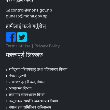
१११२ (टोल - फ्री)
control@moha.gov.np
gunaso@moha.gov.np
हामीलाई फलो गर्नुहोस्
Terms of Use
|
Privacy Policy
महत्त्वपूर्ण लिंकहरु
राष्ट्रिय परिचयपत्र तथा पञ्‍जिकरण विभाग
नेपाल प्रहरी
सशस्त्र प्रहरी बल¸ नेपाल
अध्यागमन विभाग
कारागार व्यवस्थापन विभाग
कसूरजन्य सम्पत्ति व्यवस्थापन विभाग
नेपाल हज समितिको सचिवालय