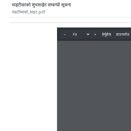
भाइटीकाको शुभसाईत सम्बन्धी सूचना
भाइटीकाको_साइट.pdf