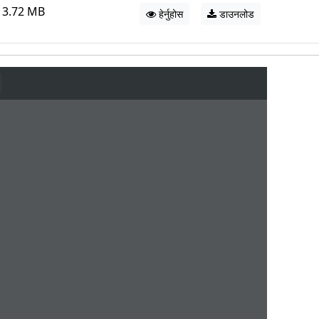
3.72 MB
हेर्नुहोस
डाउनलोड