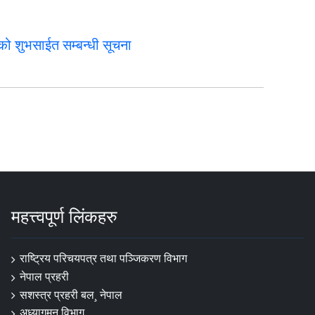
ो शुभसाईत सम्बन्धी सूचना
महत्त्वपूर्ण लिंकहरु
राष्ट्रिय परिचयपत्र तथा पञ्‍जिकरण विभाग
नेपाल प्रहरी
सशस्त्र प्रहरी बल¸ नेपाल
अध्यागमन विभाग