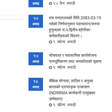
27 दिन अगाडी
अषाढ
यस मन्त्रालयको मिति 2083-03-19
20
गतेको निर्णयानुसार पदस्थापन/सरुवा
अषाढ
हुनुभएका रा.प.द्वितीय श्रेणीका
कर्मचारीहरूको विवरण।
1 महिना अगाडी
सोचपत्र र व्यवसायिक कार्ययोजना
17
प्रस्तुतिकरण तथा अन्तर्वाताको सूचना
अषाढ
1 महिना अगाडी
शैक्षिक योग्यता, तालिम र अनुभव
15
बापतको प्राप्ताङ्क प्रकाशन
अषाढ
(NDRRMA कार्यकारी प्रमुखका
उम्मेदवार)
1 महिना अगाडी