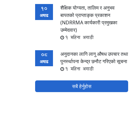
शैक्षिक योग्यता, तालिम र अनुभव
10
बापतको प्राप्ताङ्क प्रकाशन
अषाढ
(NDRRMA कार्यकारी प्रमुखका
उम्मेदवार)
1 महिना अगाडी
अनुदानका लागि लागु औषध उपचार तथा
08
पुनर्स्थापना केन्द्र छनौट गरिएको सूचना
अषाढ
1 महिना अगाडी
सबै हेर्नुहोस