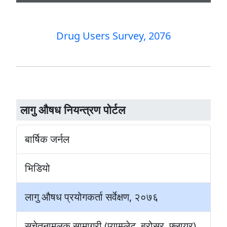
Drug Users Survey, 2076
लागु औषध नियन्त्रण पोर्टल
बार्षिक जर्नल
भिडियो
लागु औषध प्रयोगकर्ता सर्वेक्षण, २०७६
सचेतनामूलक सामाग्री (प्याम्प्लेट, ब्रोसर, फ्लायर)