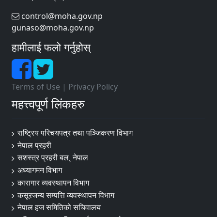
control@moha.gov.np
gunaso@moha.gov.np
हामीलाई फलो गर्नुहोस्
Terms of Use
|
Privacy Policy
महत्त्वपूर्ण लिंकहरु
राष्ट्रिय परिचयपत्र तथा पञ्‍जिकरण विभाग
नेपाल प्रहरी
सशस्त्र प्रहरी बल¸ नेपाल
अध्यागमन विभाग
कारागार व्यवस्थापन विभाग
कसूरजन्य सम्पत्ति व्यवस्थापन विभाग
नेपाल हज समितिको सचिवालय